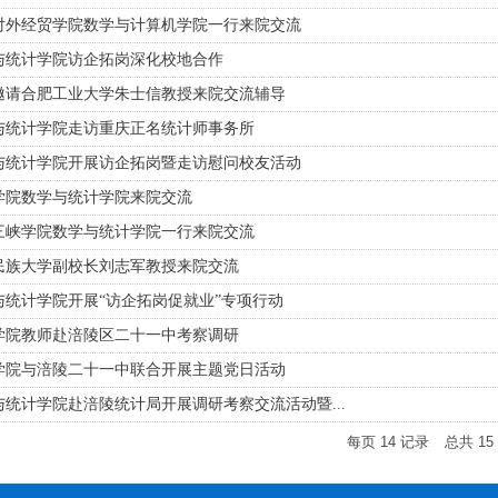
对外经贸学院数学与计算机学院一行来院交流
与统计学院访企拓岗深化校地合作
邀请合肥工业大学朱士信教授来院交流辅导
与统计学院走访重庆正名统计师事务所
与统计学院开展访企拓岗暨走访慰问校友活动
学院数学与统计学院来院交流
三峡学院数学与统计学院一行来院交流
民族大学副校长刘志军教授来院交流
统计学院开展“访企拓岗促就业”专项行动
学院教师赴涪陵区二十一中考察调研
学院与涪陵二十一中联合开展主题党日活动
统计学院赴涪陵统计局开展调研考察交流活动暨...
每页
14
记录
总共
15